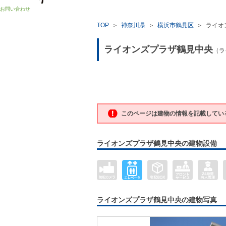
お問い合わせ
TOP
＞
神奈川県
＞
横浜市鶴見区
＞
ライオ
ライオンズプラザ鶴見中央
（ラ
このページは建物の情報を記載してい
ライオンズプラザ鶴見中央の建物設備
ライオンズプラザ鶴見中央の建物写真