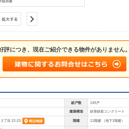
外観画像
好評につき、現在ご紹介できる物件がありません
総戸数
145戸
建築構造
鉄骨鉄筋コンクリート
階建
11階建 （地下1階建）
丁目 22-23