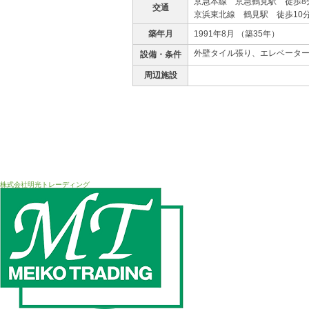
京急本線 京急鶴見駅 徒歩8
交通
京浜東北線 鶴見駅 徒歩10
築年月
1991年8月 （築35年）
外壁タイル張り、エレベータ
設備・条件
周辺施設
株式会社明光トレーディング