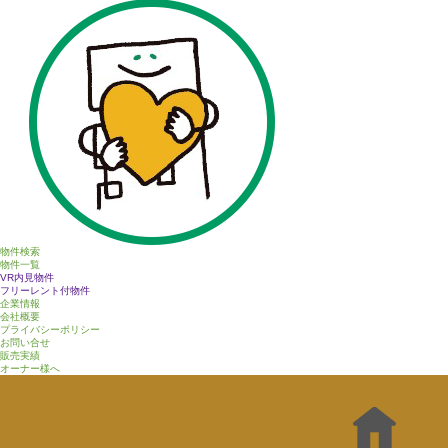
物件検索
物件一覧
VR内見物件
フリーレント付物件
企業情報
会社概要
プライバシーポリシー
お問い合せ
販売実績
オーナー様へ