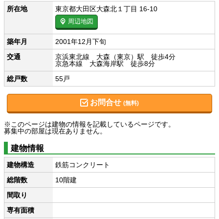
所在地
東京都大田区大森北１丁目 16-10
周辺地図
築年月
2001年12月下旬
交通
京浜東北線 大森（東京）駅 徒歩4分
京急本線 大森海岸駅 徒歩8分
総戸数
55戸
お問合せ
(無料)
※このページは建物の情報を記載しているページです。
募集中の部屋は現在ありません。
建物情報
建物構造
鉄筋コンクリート
総階数
10階建
間取り
専有面積