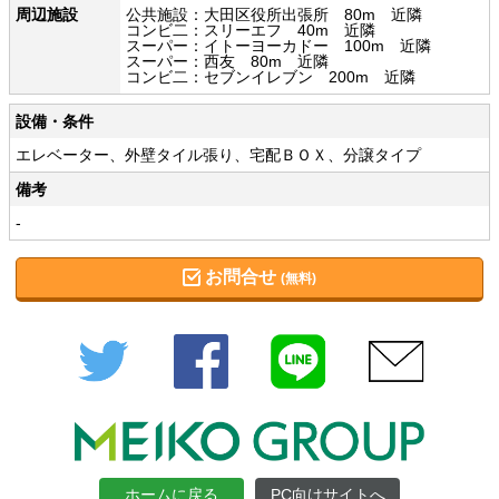
周辺施設
公共施設：大田区役所出張所 80m 近隣
コンビ二：スリーエフ 40m 近隣
スーパー：イトーヨーカドー 100m 近隣
スーパー：西友 80m 近隣
コンビ二：セブンイレブン 200m 近隣
設備・条件
エレベーター、外壁タイル張り、宅配ＢＯＸ、分譲タイプ
備考
-
お問合せ
(無料)
Twitter
Facebook
LINE
メール
ホームに戻る
PC向けサイトへ