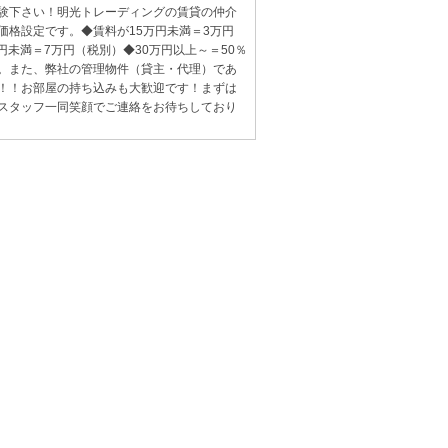
験下さい！明光トレーディングの賃貸の仲介
価格設定です。◆賃料が15万円未満＝3万円
万円未満＝7万円（税別）◆30万円以上～＝50％
。また、弊社の管理物件（貸主・代理）であ
！！お部屋の持ち込みも大歓迎です！まずは
スタッフ一同笑顔でご連絡をお待ちしており