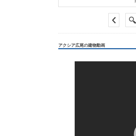
アクシア広尾の建物動画