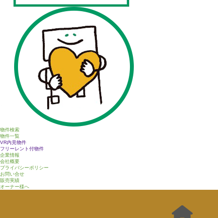
物件検索
物件一覧
VR内見物件
フリーレント付物件
企業情報
会社概要
プライバシーポリシー
お問い合せ
販売実績
オーナー様へ