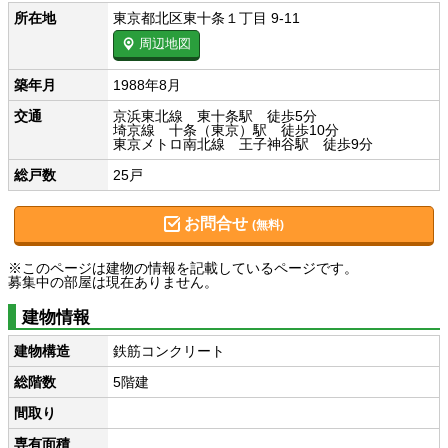
所在地
東京都北区東十条１丁目 9-11
周辺地図
築年月
1988年8月
交通
京浜東北線 東十条駅 徒歩5分
埼京線 十条（東京）駅 徒歩10分
東京メトロ南北線 王子神谷駅 徒歩9分
総戸数
25戸
お問合せ
(無料)
※このページは建物の情報を記載しているページです。
募集中の部屋は現在ありません。
建物情報
建物構造
鉄筋コンクリート
総階数
5階建
間取り
専有面積