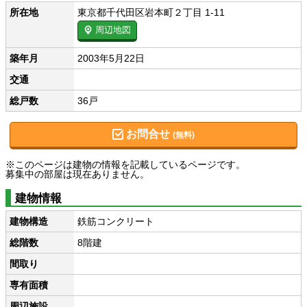
所在地
東京都千代田区岩本町２丁目 1-11
周辺地図
築年月
2003年5月22日
交通
総戸数
36戸
お問合せ
(無料)
※このページは建物の情報を記載しているページです。
募集中の部屋は現在ありません。
建物情報
建物構造
鉄筋コンクリート
総階数
8階建
間取り
専有面積
周辺施設