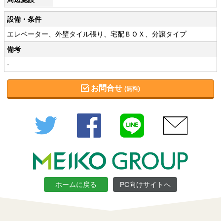
設備・条件
エレベーター、外壁タイル張り、宅配ＢＯＸ、分譲タイプ
備考
-
お問合せ
(無料)
Twitter
Facebook
LINE
メール
ホームに戻る
PC向けサイトへ