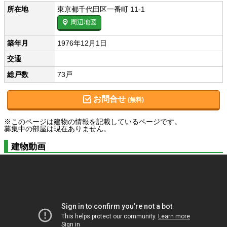
所在地
東京都千代田区一番町 11-1
周辺地図
築年月
1976年12月1日
交通
総戸数
73戸
お問合せ
(無料)
※このページは建物の情報を記載しているページです。
募集中の部屋は現在ありません。
建物動画