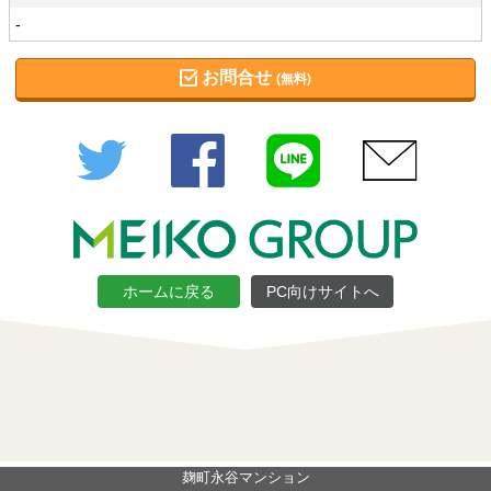
-
お問合せ
(無料)
Twitter
Facebook
LINE
メール
ホームに戻る
PC向けサイトへ
麹町永谷マンション