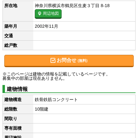
所在地
神奈川県横浜市鶴見区生麦３丁目 8-18
周辺地図
築年月
2002年11月
交通
総戸数
お問合せ
(無料)
※このページは建物の情報を記載しているページです。
募集中の部屋は現在ありません。
建物情報
建物構造
鉄骨鉄筋コンクリート
総階数
10階建
間取り
専有面積
周辺施設