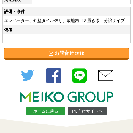
設備・条件
エレベーター、外壁タイル張り、敷地内ゴミ置き場、分譲タイプ
備考
-
お問合せ
(無料)
Twitter
Facebook
LINE
メール
ホームに戻る
PC向けサイトへ