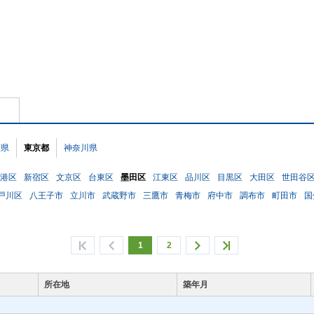
葉県
東京都
神奈川県
港区
新宿区
文京区
台東区
墨田区
江東区
品川区
目黒区
大田区
世田谷
戸川区
八王子市
立川市
武蔵野市
三鷹市
青梅市
府中市
調布市
町田市
国
1
2
所在地
築年月