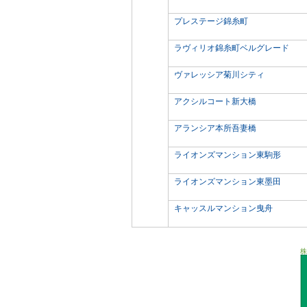
プレステージ錦糸町
ラヴィリオ錦糸町ベルグレード
ヴァレッシア菊川シティ
アクシルコート新大橋
アランシア本所吾妻橋
ライオンズマンション東駒形
ライオンズマンション東墨田
キャッスルマンション曳舟
株