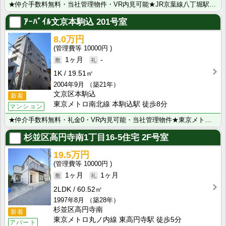
★仲介手数料無料・当社管理物件・VR内見可能★JR京葉線八丁堀駅から徒歩4分♪複数沿線利用可能な好立･･･
ｱｰﾊﾞｲﾙ文京本駒込
201号室
8.0万円
10000円
1ヶ月
-
1K
19.51㎡
2004年9月
（築21年）
文京区本駒込
新着
東京メトロ南北線 本駒込駅 徒歩8分
マンション
★仲介手数料無料・礼金0・VR内見可能・当社管理物件★東京メトロ南北線「本駒込駅」から徒歩8分♪複数･･･
杉並区高円寺南1丁目16-5住宅
2F号室
19.5万円
10000円
1ヶ月
1ヶ月
2LDK
60.52㎡
1997年8月
（築28年）
杉並区高円寺南
新着
東京メトロ丸ノ内線 東高円寺駅 徒歩5分
アパート