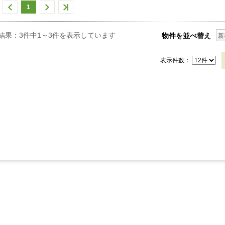
1
結果：3件中1～3件を表示しています
物件を並べ替え
新
表示件数：