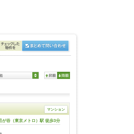
着
マンション
司が谷（東京メトロ）駅 徒歩3分