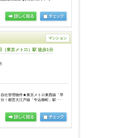
マンション
田（東京メトロ）駅 徒歩1分
月
・自社管理物件★東京メトロ東西線「早
分！都営大江戸線「牛込柳町」駅･･･