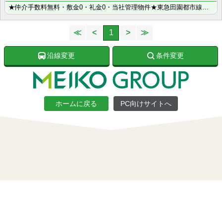
★仲介手数料無料・敷金0・礼金0・当社管理物件★東急田園都市線・東急大井町線「二子新地」から徒歩15･･･
≪
<
1
>
≫
沿線変更
条件変更
ホームに戻る
PC向けサイトへ